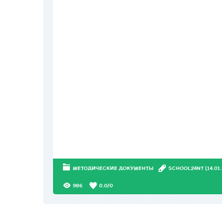
МЕТОДИЧЕСКИЕ ДОКУМЕНТЫ
SCHOOL24NT
(14.01
986
0.0
/
0