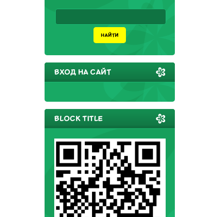
ВХОД НА САЙТ
BLOCK TITLE