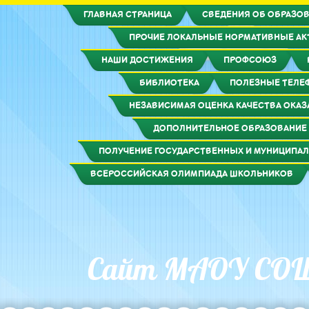
ГЛАВНАЯ СТРАНИЦА
СВЕДЕНИЯ ОБ ОБРАЗОВ
ПРОЧИЕ ЛОКАЛЬНЫЕ НОРМАТИВНЫЕ А
НАШИ ДОСТИЖЕНИЯ
ПРОФСОЮЗ
БИБЛИОТЕКА
ПОЛЕЗНЫЕ ТЕЛЕ
НЕЗАВИСИМАЯ ОЦЕНКА КАЧЕСТВА ОКАЗ
ДОПОЛНИТЕЛЬНОЕ ОБРАЗОВАНИЕ
ПОЛУЧЕНИЕ ГОСУДАРСТВЕННЫХ И МУНИЦИПАЛ
ВСЕРОССИЙСКАЯ ОЛИМПИАДА ШКОЛЬНИКОВ
Сайт МАОУ СО