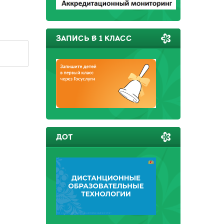
ЗАПИСЬ В 1 КЛАСС
ДОТ