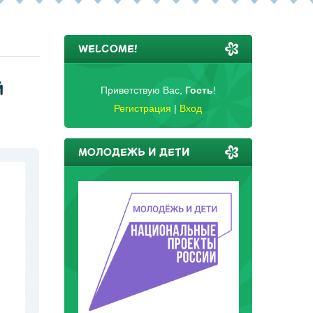
WELCOME!
Й
Приветствую Вас
,
Гость
!
Регистрация
|
Вход
МОЛОДЕЖЬ И ДЕТИ