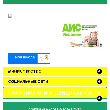
МИНИСТЕРСТВО
+
СОЦИАЛЬНЫЕ СЕТИ
+
ПОЛИТИКА КОНФИДЕНЦИАЛЬНОСТИ
+
UCOZ
COPYRIGHT MYCORP © 2026
.