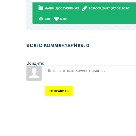
НАШИ ДОСТИЖЕНИЯ
SCHOOL24NT
(07.02.2020)
730
5.0
/
1
ВСЕГО КОММЕНТАРИЕВ
:
0
Войдите:
ОТПРАВИТЬ