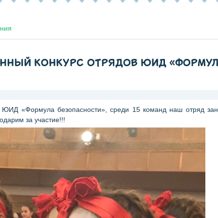
ения
ОННЫЙ КОНКУРС ОТРЯДОВ ЮИД «ФОРМУ
 ЮИД «Формула безопасности», среди 15 команд наш отряд за
одарим за участие!!!