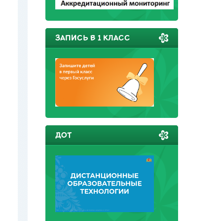
ЗАПИСЬ В 1 КЛАСС
ДОТ