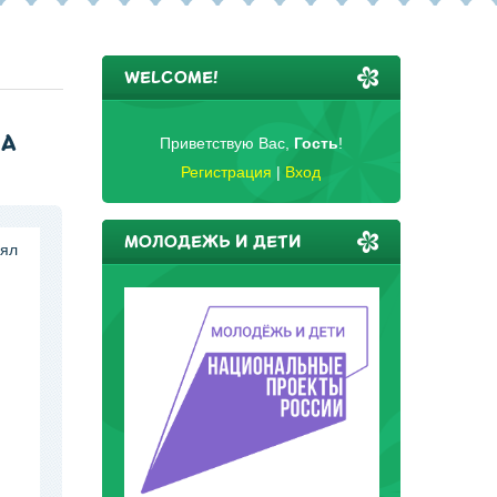
WELCOME!
ЛА
Приветствую Вас
,
Гость
!
Регистрация
|
Вход
МОЛОДЕЖЬ И ДЕТИ
нял