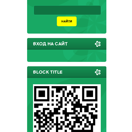
ВХОД НА САЙТ
BLOCK TITLE