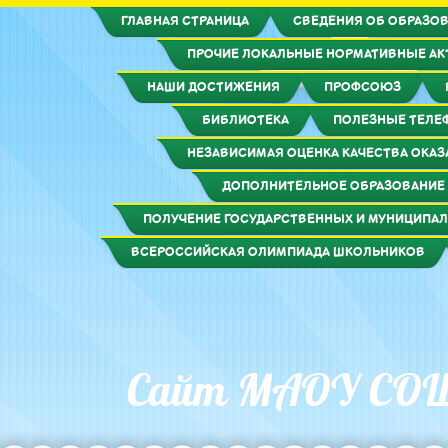
ГЛАВНАЯ СТРАНИЦА
СВЕДЕНИЯ ОБ ОБРАЗОВ
ПРОЧИЕ ЛОКАЛЬНЫЕ НОРМАТИВНЫЕ А
НАШИ ДОСТИЖЕНИЯ
ПРОФСОЮЗ
БИБЛИОТЕКА
ПОЛЕЗНЫЕ ТЕЛЕ
НЕЗАВИСИМАЯ ОЦЕНКА КАЧЕСТВА ОКАЗ
ДОПОЛНИТЕЛЬНОЕ ОБРАЗОВАНИЕ
ПОЛУЧЕНИЕ ГОСУДАРСТВЕННЫХ И МУНИЦИПАЛ
ВСЕРОССИЙСКАЯ ОЛИМПИАДА ШКОЛЬНИКОВ
Сайт МАОУ СО