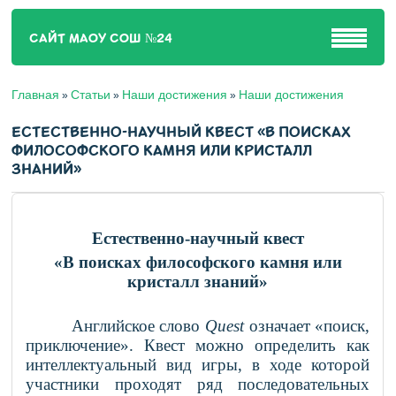
САЙТ МАОУ СОШ №24
Главная
Статьи
Наши достижения
Наши достижения
»
»
»
ЕСТЕСТВЕННО-НАУЧНЫЙ КВЕСТ «В ПОИСКАХ
ФИЛОСОФСКОГО КАМНЯ ИЛИ КРИСТАЛЛ
ЗНАНИЙ»
Естественно-научный
квест
«
В поисках философского камня или
кристалл знаний»
Английское
слово
Quest
означает «поиск,
приключение».
Квест можно определить как
интеллектуальный вид игры, в ходе которой
участники проходят ряд последовательных