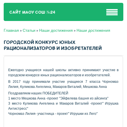
САЙТ МАОУ СОШ №24
Главная
Статьи
Наши достижения
Наши достижения
»
»
»
ГОРОДСКОЙ КОНКУРС ЮНЫХ
РАЦИОНАЛИЗАТОРОВ И ИЗОБРЕТАТЕЛЕЙ
Ежегодно учащиеся нашей школы активно принимают участие в
городском конкурсе юных рационализаторов и изобретателей.
В 2017 году принимали участие учащиеся 7 класса Чорномаз
Лилия, Куликова Ангелина, Макаров Виталий, Мешкова Анна
Поздравляем наших ПОБЕДИТЕЛЕЙ
1 место Мешкова Анна -проект "Эйфелева башня из айсинга"
3 место Куликова Ангелина и Макаров Виталий -проект" Игрушка
Антистресс"
Чорномаз Лилия- участница - проект" Игрушки из Лего"