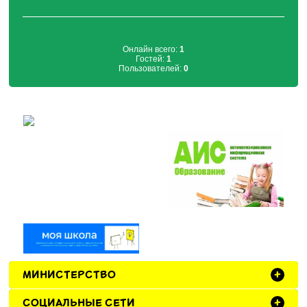
Онлайн всего:
1
Гостей:
1
Пользователей:
0
МИНИСТЕРСТВО
+
СОЦИАЛЬНЫЕ СЕТИ
+