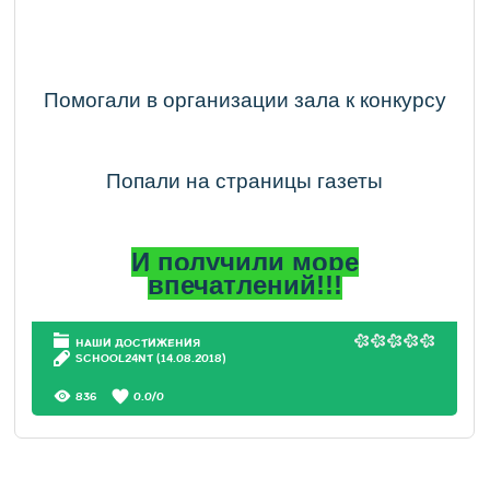
Помогали в организации зала к конкурсу
Попали на страницы газеты
И получили море
впечатлений!!!
НАШИ ДОСТИЖЕНИЯ
SCHOOL24NT
(14.08.2018)
836
0.0
/
0