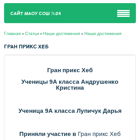
САЙТ МАОУ СОШ №24
Главная
Статьи
Наши достижения
Наши достижения
»
»
»
ГРАН ПРИКС ХЕБ
Гран прикс Хеб
Ученицы 9А класса Андрушенко
Кристина
Ученица 9А класса Лупичук Дарья
Приняли участие в
Гран прикс Хеб