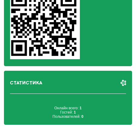
СТАТИСТИКА
Онлайн всего:
1
Гостей:
1
Пользователей:
0