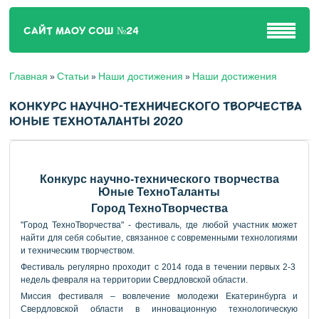
САЙТ МАОУ СОШ №24
Главная
Статьи
Наши достижения
Наши достижения
»
»
»
КОНКУРС НАУЧНО-ТЕХНИЧЕСКОГО ТВОРЧЕСТВА
ЮНЫЕ ТЕХНОТАЛАНТЫ 2020
Конкурс научно-технического творчества
Юные ТехноТаланты
Город ТехноТворчества
"Город ТехноТворчества" - фестиваль, где любой участник может
найти для себя событие, связанное с современными технологиями
и техническим творчеством.
Фестиваль регулярно проходит с 2014 года в течении первых 2-3
недель февраля на территории Свердловской области.
Миссия фестиваля – вовлечение молодежи Екатеринбурга и
Свердловской области в инновационную технологическую