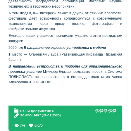
деятельность посредством организации массовых научно-
технических и творческих мероприятий.
А тем людям, чьи интересы лежат в другой от техники плоскости,
фестиваль дает возможность соприкоснуться с современными
технологиями через прозу, поэзию, фотографию и
изобразительное искусство.
Ежегодно наши учащиеся принимают участие в этом прекрасном
конкурсе
2020 год
В направлении игровые устройства и модели
1 место — Оганнисян Лаура (Развивающая пирамида Пизанская
башня),
В направлении устройства и приборы для образовательного
процесса-
участие
Муллоев Елизар представил проект « Система
ПОЛИСПАСТ» очень приятно, что его поддержала мама Алена
Алексеевна -СПАСИБО!!!
НАШИ ДОСТИЖЕНИЯ
SCHOOL24NT
(29.02.2020)
774
0.0
/
0