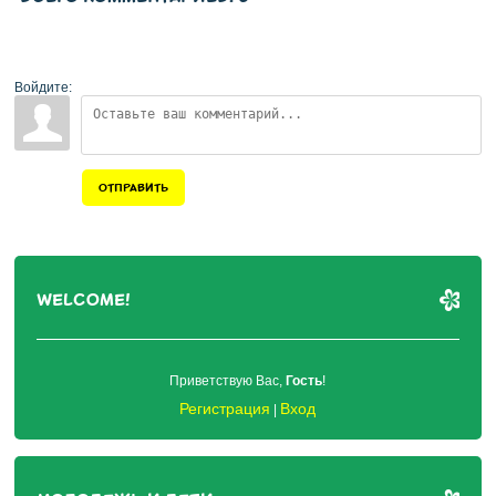
Войдите:
ОТПРАВИТЬ
WELCOME!
Приветствую Вас
,
Гость
!
Регистрация
Вход
|