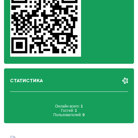
СТАТИСТИКА
Онлайн всего:
1
Гостей:
1
Пользователей:
0