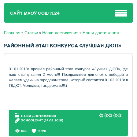
САЙТ МАОУ СОШ №24
Главная
Статьи
Наши достижения
Наши достижения
»
»
»
РАЙОННЫЙ ЭТАП КОНКУРСА «ЛУЧШАЯ ДЮП»
31.01.2018г прошёл районный этап конкурса «Лучшая ДЮП», где
наш отряд занял 2 место!!! Поздравляем девчонок с победой и
желаем удачи на городском этапе, который состоится 01.02.2018г в
ГДДЮТ. Молодцы, так держать!!!:)
НАШИ ДОСТИЖЕНИЯ
SCHOOL24NT
(14.08.2018)
808
0.0
/
0