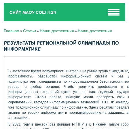
САЙТ МАОУ СОШ №24
Главная
Статьи
Наши достижения
Наши достижения
»
»
»
РЕЗУЛЬТАТЫ РЕГИОНАЛЬНОЙ ОЛИМПИАДЫ ПО
ИНФОРМАТИКЕ
В настоящее время популярность IT-сферы на рынке труда с каждым г
программисты, разработки информационных систем и баз д
администраторы, специалисты по информационной безопасности во
городе, в любом регионе. Чтобы получить профессию в с
информационных технологий, нужно успешно сдать единый государс
информатике. Чтобы ребята накануне могли проверить свои
соревнований, кафедра информационных технологий НТГСПИ ежегодн
уже традиционной олимпиаду по информатике. Здесь ребятам предлага
знания по теории информатики и программированию на заданиях, а
аттестации.
В 2021 году в шестой раз филиал РГППУ в г. Нижнем Тагиле собр