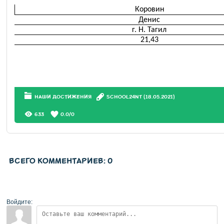
Коровин
Денис
г. Н. Тагил
21,43
НАШИ ДОСТИЖЕНИЯ
SCHOOL24NT
(18.05.2021)
633
0.0
/
0
ВСЕГО КОММЕНТАРИЕВ
:
0
Войдите: