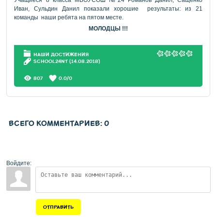
Учащиеся 8 класса МБОУСОШ №24 Романов Данил, Сащенко
Иван, Сульдин Данил показали хорошие результаты: из 21
команды наши ребята на пятом месте.
МОЛОДЦЫ !!!
НАШИ ДОСТИЖЕНИЯ
SCHOOL24NT
(14.08.2018)
807
0.0
/
0
ВСЕГО КОММЕНТАРИЕВ
:
0
Войдите:
ОТПРАВИТЬ