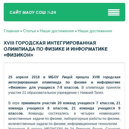
САЙТ МАОУ СОШ №24
Главная
Статьи
Наши достижения
Наши достижения
»
»
»
XVIII ГОРОДСКАЯ ИНТЕГРИРОВАННАЯ
ОЛИМПИАДА ПО ФИЗИКЕ И ИНФОРМАТИКЕ
«ФИЗИКОН»
25 апреля 2018 в МБОУ Лицей прошла XVIII городская
интегрированная олимпиада по физике и информатике
«Физикон» для учащихся 7-9 классов.
В олимпиаде приняли
участия 21 образовательное учреждение г. Нижний Тагил.
В игре
принимали участия 20 команд учащихся 7 классов, 21
команда учащихся 8 классов, 21 команда учащихся 9
классов.
Команды состязались в четырех номинациях:
качественные задачи по физике, лабораторные работы по физике,
количественные задачи по физике, информационные технологии.