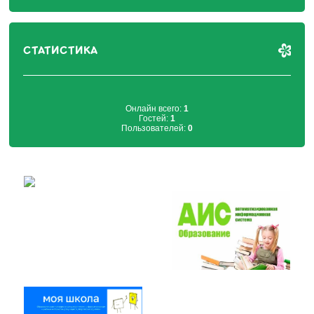
СТАТИСТИКА
Онлайн всего:
1
Гостей:
1
Пользователей:
0