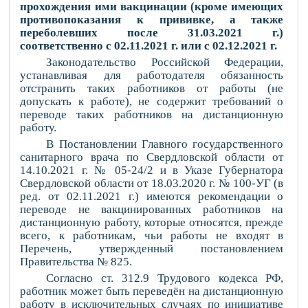
прохождения ими вакцинации
(кроме
имеющих
противопоказания к прививке, а также
переболевших после 31.03.2021 г.)
соответственно с 02.11.2021 г. или с 02.12.2021 г.
Законодательство Российской Федерации,
устанавливая для работодателя обязанность
отстранить таких работников от работы (не
допускать к работе), не содержит требований о
переводе таких работников на дистанционную
работу.
В Постановлении Главного государственного
санитарного врача по Свердловской области от
14.10.2021 г. № 05-24/2 и в Указе Губернатора
Свердловской области от 18.03.2020 г. № 100-УГ (в
ред. от 02.11.2021 г.) имеются рекомендации о
переводе не вакцинированных работников на
дистанционную работу, которые относятся, прежде
всего, к работникам, чьи работы не входят в
Перечень, утвержденный постановлением
Правительства № 825.
Согласно ст. 312.9 Трудового кодекса РФ,
работник может быть переведён на дистанционную
работу в исключительных случаях
по инициативе