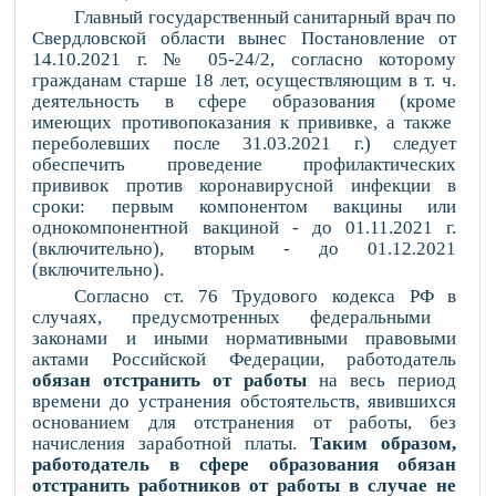
Главный государственный санитарный врач по
Свердловской области вынес Постановление от
14.10.2021 г. № 05-24/2, согласно которому
гражданам старше 18 лет, осуществляющим в т. ч.
деятельность в сфере образования (кроме
имеющих противопоказания к прививке, а также
переболевших после 31.03.2021 г.)
следует
обеспечить проведение профилактических
прививок против коронавирусной инфекции в
сроки: п
ервым компонентом вакцины или
однокомпонентной вакциной - до 01.11.2021 г.
(включительно), вторым - до 01.12.2021
(включительно).
Согласно ст. 76 Трудового кодекса РФ в
случаях, предусмотренных федеральными
законами и иными нормативными правовыми
актами Российской Федерации, работодатель
обязан отстранить от работы
на весь период
времени до устранения обстоятельств, явившихся
основанием для отстранения от работы, без
начисления заработной платы.
Таким образом,
работодатель в сфере образования обязан
отстранить работников от работы в случае не