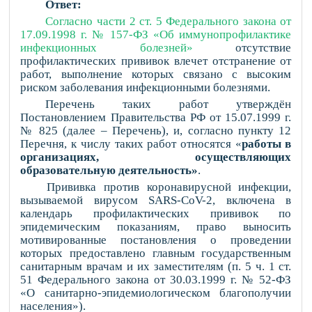
Ответ:
Согласно части 2 ст. 5 Федерального закона от
17.09.1998 г. № 157-ФЗ «Об иммунопрофилактике
инфекционных болезней»
отсутствие
профилактических прививок влечет отстранение от
работ, выполнение которых связано с высоким
риском заболевания инфекционными болезнями.
Перечень таких работ утверждён
Постановлением Правительства РФ от 15.07.1999 г.
№ 825 (далее – Перечень), и, согласно пункту 12
Перечня, к числу таких работ относятся «
работы в
организациях, осуществляющих
образовательную деятельность»
.
Прививка против коронавирусной инфекции,
вызываемой вирусом SARS-CoV-2, включена в
календарь профилактических прививок по
эпидемическим показаниям, право выносить
мотивированные постановления о проведении
которых предоставлено главным государственным
санитарным врачам и их заместителям (п. 5 ч. 1 ст.
51 Федерального закона от 30.03.1999 г. № 52-ФЗ
«О санитарно-эпидемиологическом благополучии
населения»).