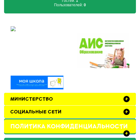
Гостей:
1
Пользователей:
0
МИНИСТЕРСТВО
+
СОЦИАЛЬНЫЕ СЕТИ
+
ПОЛИТИКА КОНФИДЕНЦИАЛЬНОСТИ
+