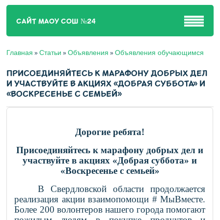
САЙТ МАОУ СОШ №24
Главная
Статьи
Объявления
Объявления обучающимся
»
»
»
ПРИСОЕДИНЯЙТЕСЬ К МАРАФОНУ ДОБРЫХ ДЕЛ
И УЧАСТВУЙТЕ В АКЦИЯХ «ДОБРАЯ СУББОТА» И
«ВОСКРЕСЕНЬЕ С СЕМЬЕЙ»
Дорогие ребята!
Присоединяйтесь к марафону добрых дел и
участвуйте в акциях «Добрая суббота» и
«Воскресенье с семьей»
В Свердловской области продолжается
реализация акции взаимопомощи # МыВместе.
Более 200 волонтеров нашего города помогают
пожилым людям в покупке продуктов и