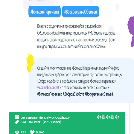
ОБЪЯВЛЕНИЯ ОБУЧАЮЩИМСЯ
SCHOOL24NT
(29.01.2021)
621
0.0
/
0