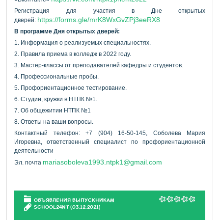
Регистрация для участия в Дне открытых
https://forms.gle/mrK8WxGvZPj3eeRX8
дверей:
В программе Дня открытых дверей:
1. Информация о реализуемых специальностях.
2. Правила приема в колледж в 2022 году.
3. Мастер-классы от преподавателей кафедры и студентов.
4. Профессиональные пробы.
5. Профориентационное тестирование.
6. Студии, кружки в НТПК №1.
7. Об общежитии НТПК №1
8. Ответы на ваши вопросы.
Контактный телефон: +7 (904) 16-50-145, Соболева Мария
Игоревна, ответственный специалист по профориентационной
деятельности
mariasoboleva1993.ntpk1@gmail.com
Эл. почта
ОБЪЯВЛЕНИЯ ВЫПУСКНИКАМ
SCHOOL24NT
(03.12.2021)