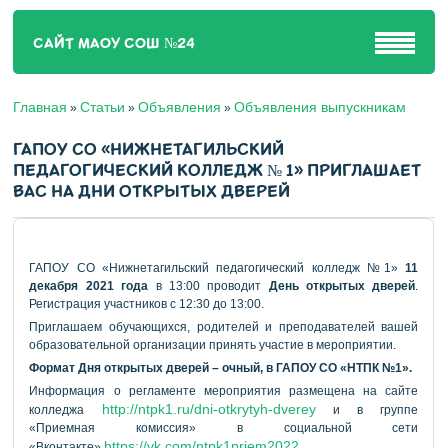
САЙТ МАОУ СОШ №24
Главная
Статьи
Объявления
Объявления выпускникам
»
»
»
ГАПОУ СО «НИЖНЕТАГИЛЬСКИЙ
ПЕДАГОГИЧЕСКИЙ КОЛЛЕДЖ № 1» ПРИГЛАШАЕТ
ВАС НА ДНИ ОТКРЫТЫХ ДВЕРЕЙ
ГАПОУ СО «Нижнетагильский педагогический колледж №1»
11
декабря
2021 года
в 13:00 проводит
День открытых дверей
.
Регистрация участников с 12:30 до 13:00.
Приглашаем обучающихся, родителей и преподавателей вашей
образовательной организации принять участие в мероприятии.
Формат Дня открытых дверей – очный, в ГАПОУ СО «НТПК №1».
Информация о регламенте мероприятия размещена на сайте
http://ntpk1.ru/dni-otkrytyh-dverey
колледжа
и в группе
«Приемная комиссия» в социальной сети
https://vk.com/ntpk1priem2022
«Вконтакте»