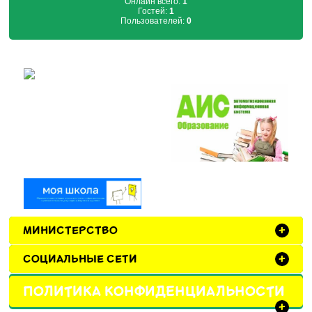
Онлайн всего:
1
Гостей:
1
Пользователей:
0
МИНИСТЕРСТВО
+
СОЦИАЛЬНЫЕ СЕТИ
+
ПОЛИТИКА КОНФИДЕНЦИАЛЬНОСТИ
+