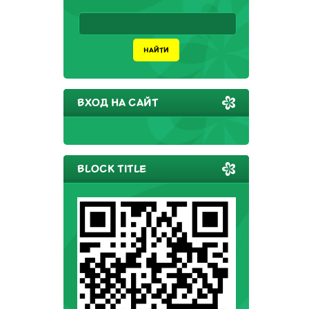
ВХОД НА САЙТ
BLOCK TITLE