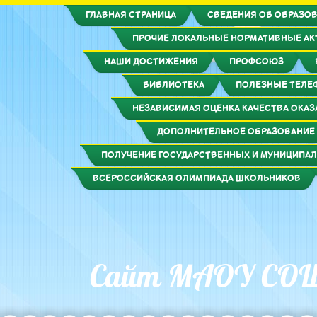
ГЛАВНАЯ СТРАНИЦА
СВЕДЕНИЯ ОБ ОБРАЗОВ
ПРОЧИЕ ЛОКАЛЬНЫЕ НОРМАТИВНЫЕ А
НАШИ ДОСТИЖЕНИЯ
ПРОФСОЮЗ
БИБЛИОТЕКА
ПОЛЕЗНЫЕ ТЕЛЕ
НЕЗАВИСИМАЯ ОЦЕНКА КАЧЕСТВА ОКАЗ
ДОПОЛНИТЕЛЬНОЕ ОБРАЗОВАНИЕ
ПОЛУЧЕНИЕ ГОСУДАРСТВЕННЫХ И МУНИЦИПАЛ
ВСЕРОССИЙСКАЯ ОЛИМПИАДА ШКОЛЬНИКОВ
Сайт МАОУ СО