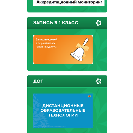
ЗАПИСЬ В 1 КЛАСС
ДОТ