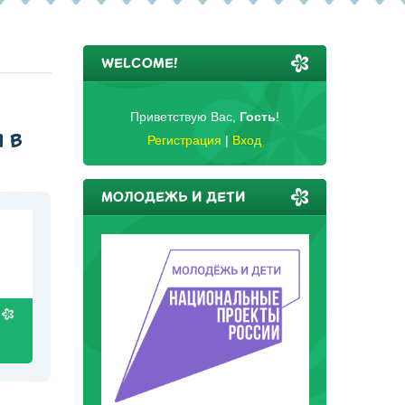
WELCOME!
Приветствую Вас
,
Гость
!
 В
Регистрация
|
Вход
МОЛОДЕЖЬ И ДЕТИ