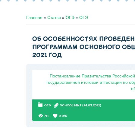
Главная
»
Статьи
»
ОГЭ
»
ОГЭ
ОБ ОСОБЕННОСТЯХ ПРОВЕДЕН
ПРОГРАММАМ ОСНОВНОГО ОБЩ
2021 ГОД
Постановление Правительства Российской
государственной итоговой аттестации по о
о
ОГЭ
SCHOOL24NT
(24.03.2021)
711
0.0
/
0