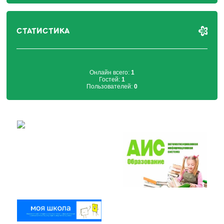
СТАТИСТИКА
Онлайн всего:
1
Гостей:
1
Пользователей:
0