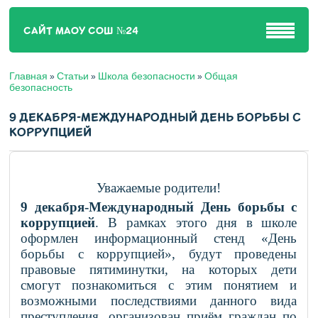
САЙТ МАОУ СОШ №24
Главная
Статьи
Школа безопасности
Общая
»
»
»
безопасность
9 ДЕКАБРЯ-МЕЖДУНАРОДНЫЙ ДЕНЬ БОРЬБЫ С
КОРРУПЦИЕЙ
Уважаемые родители!
9 декабря-Международный День борьбы с
коррупцией
. В рамках этого дня в школе
оформлен информационный стенд «День
борьбы с коррупцией», будут проведены
правовые пятиминутки, на которых дети
смогут познакомиться с этим понятием и
возможными последствиями данного вида
преступления, организован приём граждан по