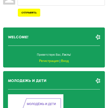
ОТПРАВИТЬ
WELCOME!
Приветствую Вас
,
Гость
!
Регистрация
Вход
|
МОЛОДЕЖЬ И ДЕТИ