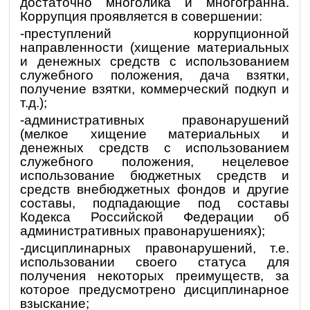
достаточно многолика и многогранна.
Коррупция проявляется в совершении:
-преступлений коррупционной
направленности (хищение материальных
и денежных средств с использованием
служебного положения, дача взятки,
получение взятки, коммерческий подкуп и
т.д.);
-административных правонарушений
(мелкое хищение материальных и
денежных средств с использованием
служебного положения, нецелевое
использование бюджетных средств и
средств внебюджетных фондов и другие
составы, подпадающие под составы
Кодекса Российской Федерации об
административных правонарушениях);
-дисциплинарных правонарушений, т.е.
использовании своего статуса для
получения некоторых преимуществ, за
которое предусмотрено дисциплинарное
взыскание;