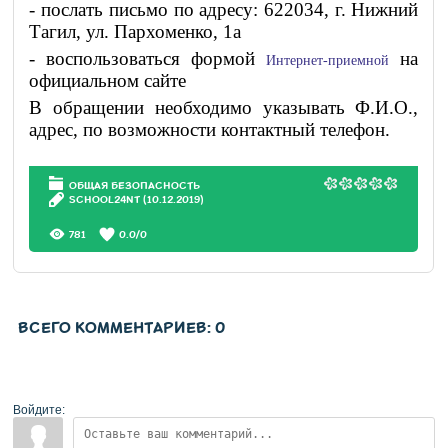
- послать письмо по адресу: 622034, г. Нижний
Тагил, ул. Пархоменко, 1а
- воспользоваться формой
на
Интернет-приемной
официальном сайте
В обращении необходимо указывать Ф.И.О.,
адрес, по возможности контактный телефон.
ОБЩАЯ БЕЗОПАСНОСТЬ
SCHOOL24NT
(10.12.2019)
781
0.0
/
0
ВСЕГО КОММЕНТАРИЕВ
:
0
Войдите: