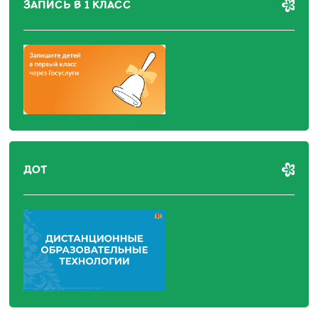
ЗАПИСЬ В 1 КЛАСС
ДОТ