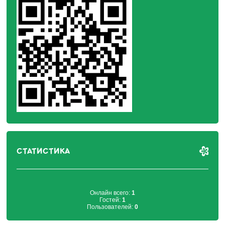
СТАТИСТИКА
Онлайн всего:
1
Гостей:
1
Пользователей:
0