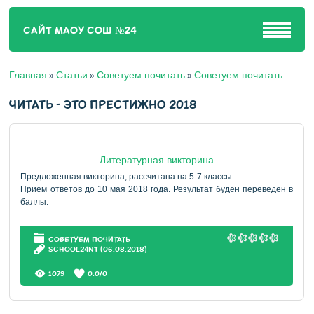
САЙТ МАОУ СОШ №24
Главная
Статьи
Советуем почитать
Советуем почитать
»
»
»
ЧИТАТЬ - ЭТО ПРЕСТИЖНО 2018
Литературная викторина
Предложенная викторина, рассчитана на 5-7 классы.
Прием ответов до 10 мая 2018 года. Результат буден переведен в
баллы.
СОВЕТУЕМ ПОЧИТАТЬ
SCHOOL24NT
(06.08.2018)
1079
0.0
/
0