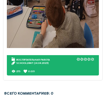
ВОСПИТАТЕЛЬНАЯ РАБОТА
SCHOOL24NT
(14.04.2023)
275
0.0
/
0
ВСЕГО КОММЕНТАРИЕВ
:
0