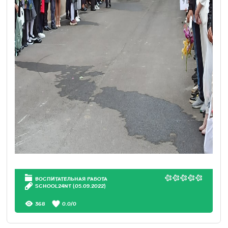
ВОСПИТАТЕЛЬНАЯ РАБОТА
SCHOOL24NT
(05.09.2022)
368
0.0
/
0