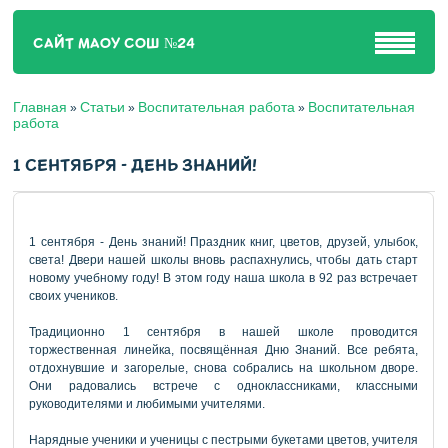
САЙТ МАОУ СОШ №24
Главная
Статьи
Воспитательная работа
Воспитательная
»
»
»
работа
1 СЕНТЯБРЯ - ДЕНЬ ЗНАНИЙ!
1 сентября - День знаний! Праздник книг, цветов, друзей, улыбок,
света! Двери нашей школы вновь распахнулись, чтобы дать старт
новому учебному году! В этом году наша школа в 92 раз встречает
своих учеников.
Традиционно 1 сентября в нашей школе проводится
торжественная линейка, посвящённая Дню Знаний. Все ребята,
отдохнувшие и загорелые, снова собрались на школьном дворе.
Они радовались встрече с одноклассниками, классными
руководителями и любимыми учителями.
Нарядные ученики и ученицы с пестрыми букетами цветов, учителя