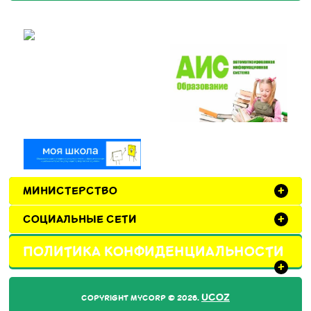
МИНИСТЕРСТВО
+
СОЦИАЛЬНЫЕ СЕТИ
+
ПОЛИТИКА КОНФИДЕНЦИАЛЬНОСТИ
+
UCOZ
COPYRIGHT MYCORP © 2026
.