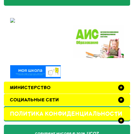
МИНИСТЕРСТВО
+
СОЦИАЛЬНЫЕ СЕТИ
+
ПОЛИТИКА КОНФИДЕНЦИАЛЬНОСТИ
+
UCOZ
COPYRIGHT MYCORP © 2026
.