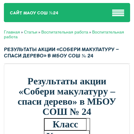
САЙТ МАОУ СОШ №24
Главная
Статьи
Воспитательная работа
Воспитательная
»
»
»
работа
РЕЗУЛЬТАТЫ АКЦИИ «СОБЕРИ МАКУЛАТУРУ –
СПАСИ ДЕРЕВО» В МБОУ СОШ № 24
Результаты акции
«Собери макулатуру –
спаси дерево» в МБОУ
СОШ № 24
Класс