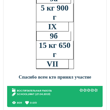
5 кг 900
г
IX
9б
15 кг 650
г
VII
Спасибо всем кто принял участие
ВОСПИТАТЕЛЬНАЯ РАБОТА
SCHOOL24NT
(27.04.2019)
809
0.0
/
0