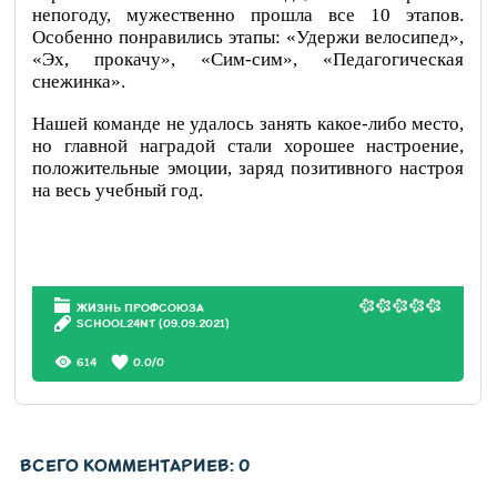
непогоду, мужественно прошла все 10 этапов.
Особенно понравились этапы: «Удержи велосипед»,
«Эх, прокачу», «Сим-сим», «Педагогическая
снежинка».
Нашей команде не удалось занять какое-либо место,
но главной наградой стали хорошее настроение,
положительные эмоции, заряд позитивного настроя
на весь учебный год.
ЖИЗНЬ ПРОФСОЮЗА
SCHOOL24NT
(09.09.2021)
614
0.0
/
0
ВСЕГО КОММЕНТАРИЕВ
:
0