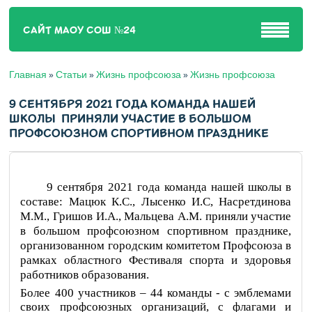
САЙТ МАОУ СОШ №24
Главная
Статьи
Жизнь профсоюза
Жизнь профсоюза
»
»
»
9 СЕНТЯБРЯ 2021 ГОДА КОМАНДА НАШЕЙ
ШКОЛЫ ПРИНЯЛИ УЧАСТИЕ В БОЛЬШОМ
ПРОФСОЮЗНОМ СПОРТИВНОМ ПРАЗДНИКЕ
9 сентября 2021 года команда нашей школы в
составе: Мацюк К.С., Лысенко И.С, Насретдинова
М.М., Гришов И.А., Мальцева А.М. приняли участие
в большом профсоюзном спортивном празднике,
организованном городским комитетом Профсоюза в
рамках областного Фестиваля спорта и здоровья
работников образования.
Более 400 участников – 44 команды - с эмблемами
своих профсоюзных организаций, с флагами и