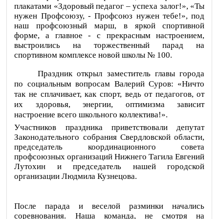
плакатами «Здоровый педагог – успеха залог!», «Ты
нужен Профсоюзу, - Профсоюз нужен тебе!», под
наш профсоюзный марш, в яркой спортивной
форме, а главное - с прекрасным настроением,
выстроились на торжественный парад на
спортивном комплексе новой школы № 100.
Праздник открыл заместитель главы города
по социальным вопросам Валерий Суров: «Ничто
так не сплачивает, как спорт, ведь от педагогов, от
их здоровья, энергии, оптимизма зависит
настроение всего школьного коллектива!».
Участников праздника приветствовали депутат
Законодательного собрания Свердловской области,
председатель координационного совета
профсоюзных организаций Нижнего Тагила Евгений
Лутохин и председатель нашей городской
организации Людмила Кузнецова.
После парада и веселой разминки начались
соревнования. Наша команда, не смотря на