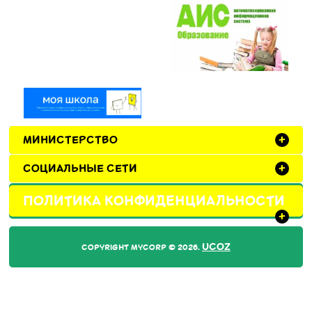
МИНИСТЕРСТВО
+
СОЦИАЛЬНЫЕ СЕТИ
+
ПОЛИТИКА КОНФИДЕНЦИАЛЬНОСТИ
+
UCOZ
COPYRIGHT MYCORP © 2026
.