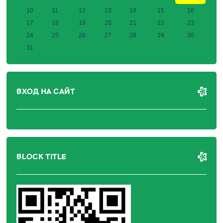
10
11
12
13
14
15
16
17
18
19
20
21
22
23
24
25
26
27
28
29
30
31
ВХОД НА САЙТ
BLOCK TITLE