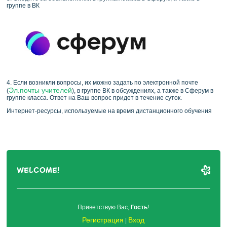
группе в ВК
4. Если возникли вопросы, их можно задать по электронной почте
Эл.почты учителей
(
), в группе ВК в обсуждениях, а также в Сферум в
группе класса. Ответ на Ваш вопрос придет в течение суток.
Интернет-ресурсы, используемые на время дистанционного обучения
WELCOME!
Приветствую Вас
,
Гость
!
Регистрация
Вход
|