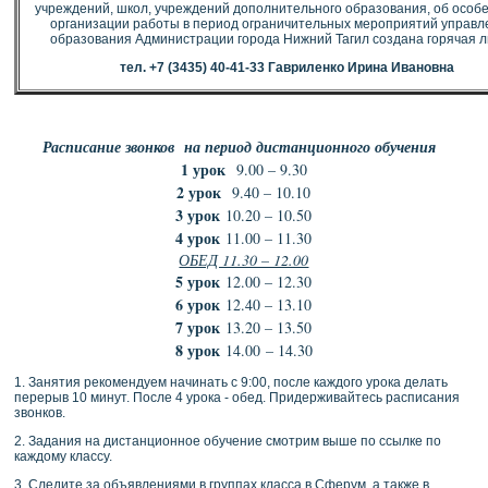
учреждений, школ, учреждений дополнительного образования, об особ
организации работы в период ограничительных мероприятий управ
образования Администрации города Нижний Тагил создана горячая 
тел. +7 (3435) 40-41-33 Гавриленко Ирина Ивановна
Расписание звонков на период дистанционного обучения
1 урок
9.00 – 9.30
2 урок
9.40 – 10.10
3 урок
10.20 – 10.50
4 урок
11.00 – 11.30
ОБЕД 11.30 – 12.00
5 урок
12.00 – 12.30
6 урок
12.40 – 13.10
7 урок
13.20 – 13.50
8 урок
14.00 – 14.30
1. Занятия рекомендуем начинать с 9:00, после каждого урока делать
перерыв 10 минут. После 4 урока - обед. Придерживайтесь расписания
звонков.
2. Задания на дистанционное обучение смотрим выше по ссылке по
каждому классу.
3. Следите за объявлениями в группах класса в Сферум, а также в