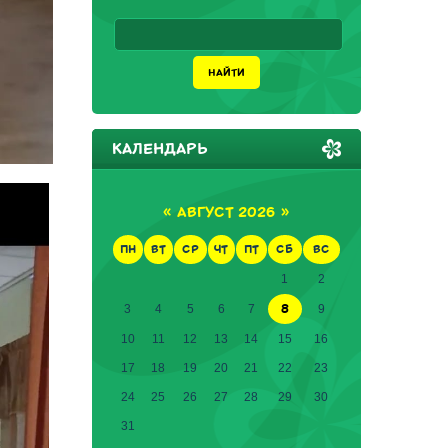
КАЛЕНДАРЬ
«
АВГУСТ 2026
»
ПН
ВТ
СР
ЧТ
ПТ
СБ
ВС
1
2
8
3
4
5
6
7
9
10
11
12
13
14
15
16
17
18
19
20
21
22
23
24
25
26
27
28
29
30
31