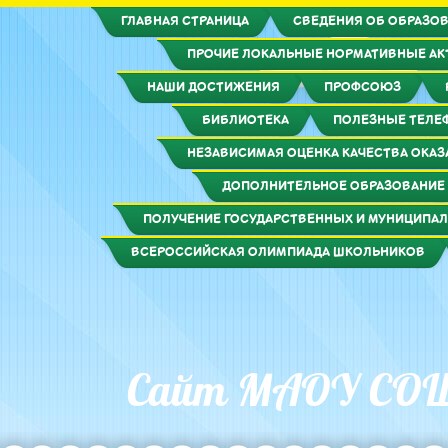
ГЛАВНАЯ СТРАНИЦА
СВЕДЕНИЯ ОБ ОБРАЗОВ
ПРОЧИЕ ЛОКАЛЬНЫЕ НОРМАТИВНЫЕ А
НАШИ ДОСТИЖЕНИЯ
ПРОФСОЮЗ
БИБЛИОТЕКА
ПОЛЕЗНЫЕ ТЕЛЕ
НЕЗАВИСИМАЯ ОЦЕНКА КАЧЕСТВА ОКАЗ
ДОПОЛНИТЕЛЬНОЕ ОБРАЗОВАНИЕ
ПОЛУЧЕНИЕ ГОСУДАРСТВЕННЫХ И МУНИЦИПАЛ
ВСЕРОССИЙСКАЯ ОЛИМПИАДА ШКОЛЬНИКОВ
Сайт МАОУ СО