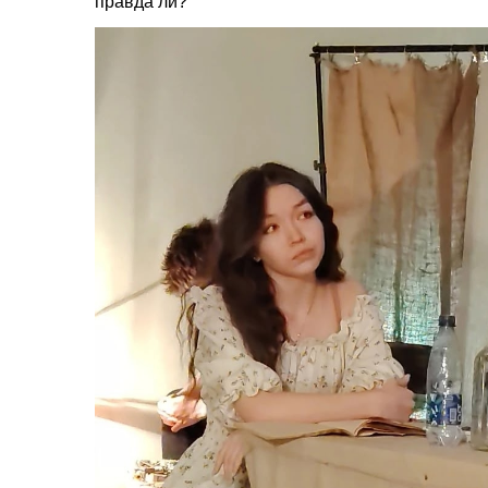
правда ли?