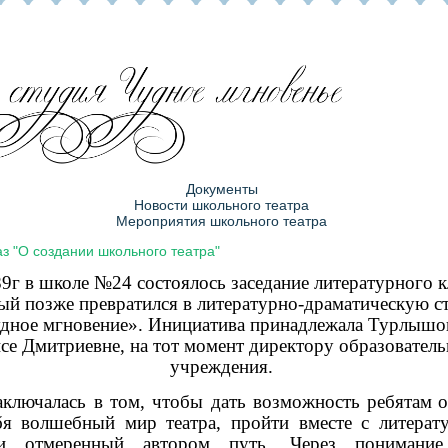
Документы
Новости школьного театра
Мероприятия школьного театра
з "О создании школьного театра"
9г в школе №24 состоялось заседание литературного к
ый позже превратился в литературно-драматическую с
дное мгновение». Инициатива принадлежала Турлышо
се Дмитриевне, на тот момент директору образовател
учреждения.
аключалась в том, чтобы дать возможность ребятам
о
бя волшебный мир театра, пройти вместе с литера
ми отмеренный автором путь. Через понимание