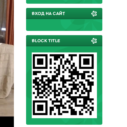
ВХОД НА САЙТ
BLOCK TITLE