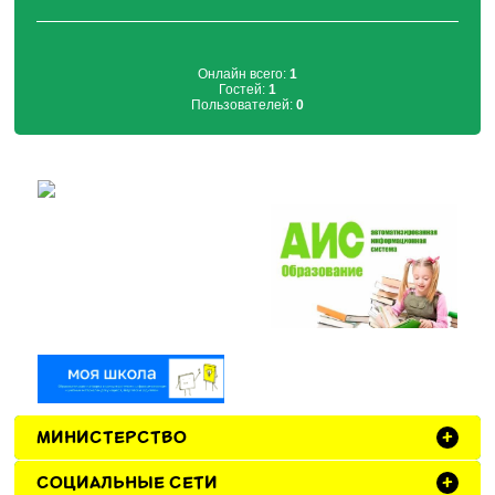
Онлайн всего:
1
Гостей:
1
Пользователей:
0
МИНИСТЕРСТВО
+
СОЦИАЛЬНЫЕ СЕТИ
+