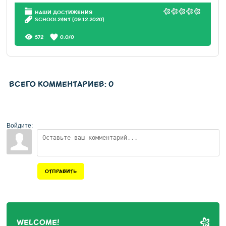
НАШИ ДОСТИЖЕНИЯ
SCHOOL24NT
(09.12.2020)
572
0.0
/
0
ВСЕГО КОММЕНТАРИЕВ
:
0
Войдите:
ОТПРАВИТЬ
WELCOME!