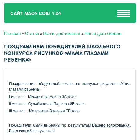
САЙТ МАОУ СОШ №24
Главная
Статьи
Наши достижения
Наши достижения
»
»
»
ПОЗДРАВЛЯЕМ ПОБЕДИТЕЛЕЙ ШКОЛЬНОГО
КОНКУРСА РИСУНКОВ «МАМА ГЛАЗАМИ
РЕБЕНКА»
Поздравляем победителей школьного конкурса рисунков «Мама
глазами ребенка»
I место — Мусагитова Алина 6А класс
II место — Сулаймонова Парвона 8Б класс
III место — Метрикова Валерия 7Б класс
Победители были выбраны по результатам Вашего голосования.
Всем спасибо за участие!