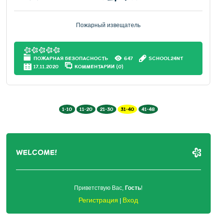
Пожарный извещатель
ПОЖАРНАЯ БЕЗОПАСНОСТЬ
647
SCHOOL24NT
17.11.2020
КОММЕНТАРИИ (0)
1-10
11-20
21-30
31-40
41-48
WELCOME!
Приветствую Вас
,
Гость
!
Регистрация
Вход
|