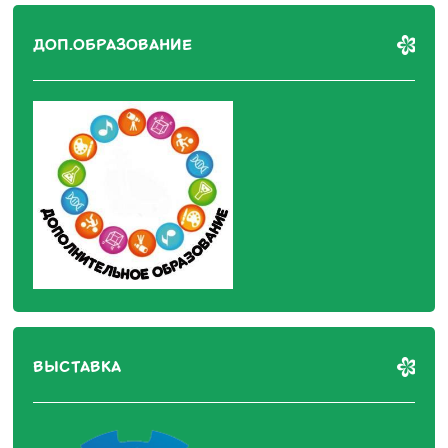
ДОП.ОБРАЗОВАНИЕ
ВЫСТАВКА