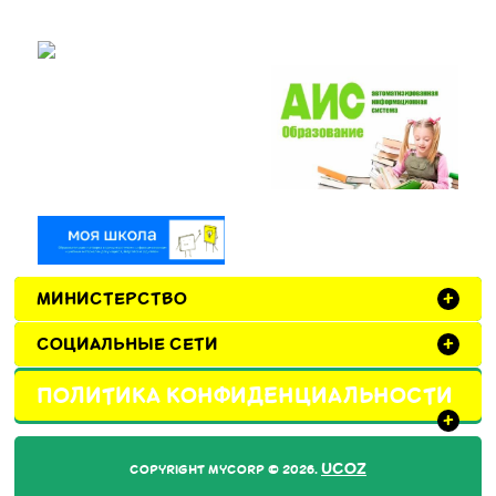
МИНИСТЕРСТВО
+
СОЦИАЛЬНЫЕ СЕТИ
+
ПОЛИТИКА КОНФИДЕНЦИАЛЬНОСТИ
+
UCOZ
COPYRIGHT MYCORP © 2026
.