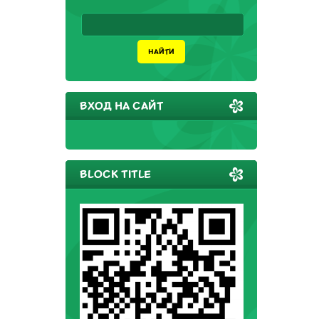
ВХОД НА САЙТ
BLOCK TITLE