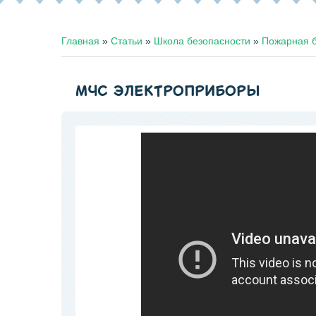
Главная
»
Статьи
»
Школа безопасности
»
Пожарная б
МЧС ЭЛЕКТРОПРИБОРЫ