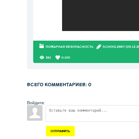
ПОЖАРНАЯ БЕЗОПАСНОСТЬ
SCHOOL24NT
(09.12.2
381
0.0
/
0
ВСЕГО КОММЕНТАРИЕВ
:
0
Войдите:
ОТПРАВИТЬ