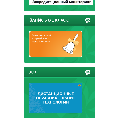
ЗАПИСЬ В 1 КЛАСС
ДОТ