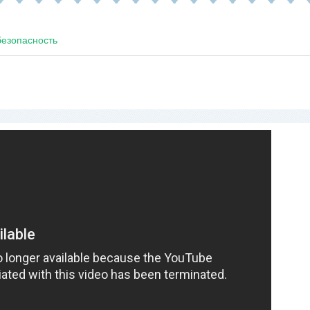
езопасность