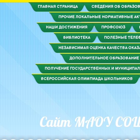
ГЛАВНАЯ СТРАНИЦА
СВЕДЕНИЯ ОБ ОБРАЗОВ
ПРОЧИЕ ЛОКАЛЬНЫЕ НОРМАТИВНЫЕ А
НАШИ ДОСТИЖЕНИЯ
ПРОФСОЮЗ
БИБЛИОТЕКА
ПОЛЕЗНЫЕ ТЕЛЕ
НЕЗАВИСИМАЯ ОЦЕНКА КАЧЕСТВА ОКАЗ
ДОПОЛНИТЕЛЬНОЕ ОБРАЗОВАНИЕ
ПОЛУЧЕНИЕ ГОСУДАРСТВЕННЫХ И МУНИЦИПАЛ
ВСЕРОССИЙСКАЯ ОЛИМПИАДА ШКОЛЬНИКОВ
Сайт МАОУ СО