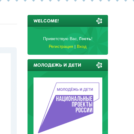
WELCOME!
Приветствую Вас
,
Гость
!
Регистрация
|
Вход
МОЛОДЕЖЬ И ДЕТИ