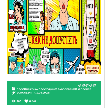
ПРОФИЛАКТИКА ПРОСТУДНЫХ ЗАБОЛЕВАНИЙ И ПРОЧЕЕ
SCHOOL24NT
(19.04.2022)
463
0.0
/
0