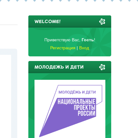
WELCOME!
Приветствую Вас
,
Гость
!
Регистрация
|
Вход
МОЛОДЕЖЬ И ДЕТИ