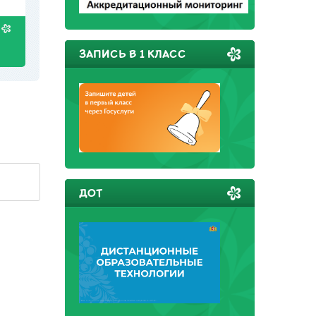
ЗАПИСЬ В 1 КЛАСС
ДОТ