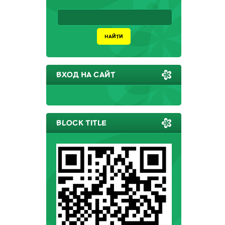
ВХОД НА САЙТ
BLOCK TITLE