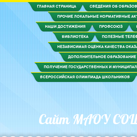
ГЛАВНАЯ СТРАНИЦА
СВЕДЕНИЯ ОБ ОБРАЗОВ
ПРОЧИЕ ЛОКАЛЬНЫЕ НОРМАТИВНЫЕ А
НАШИ ДОСТИЖЕНИЯ
ПРОФСОЮЗ
БИБЛИОТЕКА
ПОЛЕЗНЫЕ ТЕЛЕ
НЕЗАВИСИМАЯ ОЦЕНКА КАЧЕСТВА ОКАЗ
ДОПОЛНИТЕЛЬНОЕ ОБРАЗОВАНИЕ
ПОЛУЧЕНИЕ ГОСУДАРСТВЕННЫХ И МУНИЦИПАЛ
ВСЕРОССИЙСКАЯ ОЛИМПИАДА ШКОЛЬНИКОВ
Сайт МАОУ СО