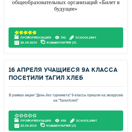
общеобразовательных организаций «Билет в
будущее»
ПРОФОРИЕНТАЦИЯ
792
SCHOOL24NT
26.09.2019
КОММЕНТАРИИ (0)
16 АПРЕЛЯ УЧАЩИЕСЯ 9А КЛАССА
ПОСЕТИЛИ ТАГИЛ ХЛЕБ
В рамках акции "День без турникета" 9 классы пришли на экскурсию
на "ТагилХлеб"
ПРОФОРИЕНТАЦИЯ
938
SCHOOL24NT
23.04.2019
КОММЕНТАРИИ (0)