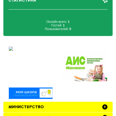
СТАТИСТИКА
Онлайн всего:
1
Гостей:
1
Пользователей:
0
МИНИСТЕРСТВО
+