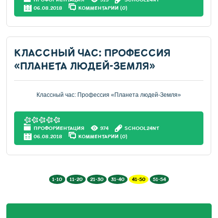
06.08.2018
КОММЕНТАРИИ (0)
КЛАССНЫЙ ЧАС: ПРОФЕССИЯ
«ПЛАНЕТА ЛЮДЕЙ-ЗЕМЛЯ»
Классный час: Профессия «Планета людей-Земля»
ПРОФОРИЕНТАЦИЯ
974
SCHOOL24NT
06.08.2018
КОММЕНТАРИИ (0)
1-10
11-20
21-30
31-40
41-50
51-54