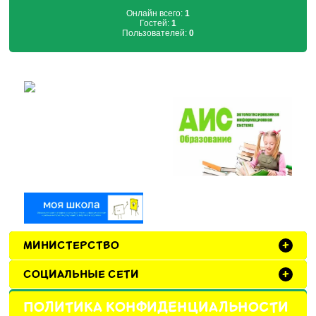
Онлайн всего:
1
Гостей:
1
Пользователей:
0
МИНИСТЕРСТВО
+
СОЦИАЛЬНЫЕ СЕТИ
+
ПОЛИТИКА КОНФИДЕНЦИАЛЬНОСТИ