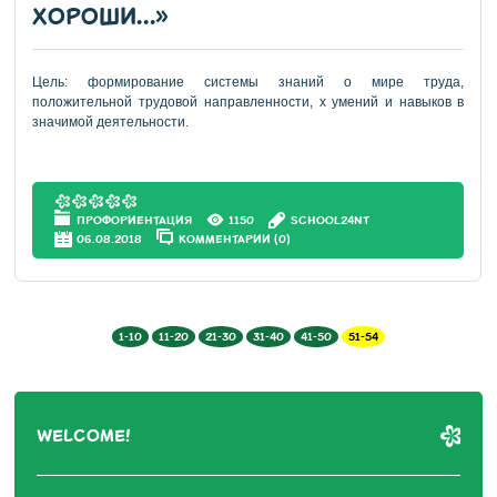
ХОРОШИ…»
Цель: формирование системы знаний о мире труда,
положительной трудовой направленности, х умений и навыков в
значимой деятельности.
ПРОФОРИЕНТАЦИЯ
1150
SCHOOL24NT
06.08.2018
КОММЕНТАРИИ (0)
1-10
11-20
21-30
31-40
41-50
51-54
WELCOME!